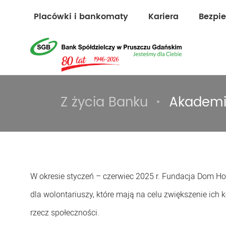
Placówki i bankomaty
Kariera
Bezpi
Z życia Banku
Akademi
W okresie styczeń – czerwiec 2025 r. Fundacja Dom H
dla wolontariuszy, które mają na celu zwiększenie ich 
rzecz społeczności.