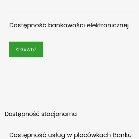
Dostępność bankowości elektronicznej
SPRAWDŹ
Dostępność stacjonarna
Dostępność usług w placówkach Banku