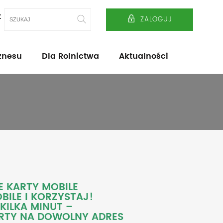
t
ZALOGUJ
znesu
Dla Rolnictwa
Aktualności
 KARTY MOBILE
ILE I KORZYSTAJ!
KILKA MINUT –
ARTY NA DOWOLNY ADRES