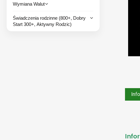
Wymiana Walut
Świadczenia rodzinne (800+, Dobry
Start 300+, Aktywny Rodzic)
Inf
Info