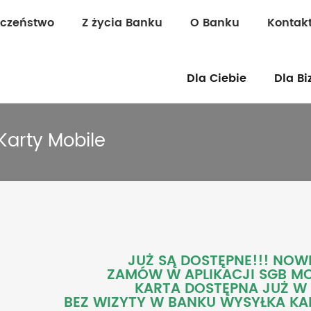
eczeństwo
Z życia Banku
O Banku
Kontak
Dla Ciebie
Dla Bi
Karty Mobile
JUŻ SĄ DOSTĘPNE!!!
NOWE
ZAMÓW W APLIKACJI SGB MOB
KARTA DOSTĘPNA JUŻ W 
BEZ WIZYTY W BANKU WYSYŁKA K