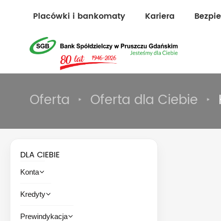
Placówki i bankomaty
Kariera
Bezpi
Oferta
Oferta dla Ciebie
DLA CIEBIE
Konta
Kredyty
Prewindykacja