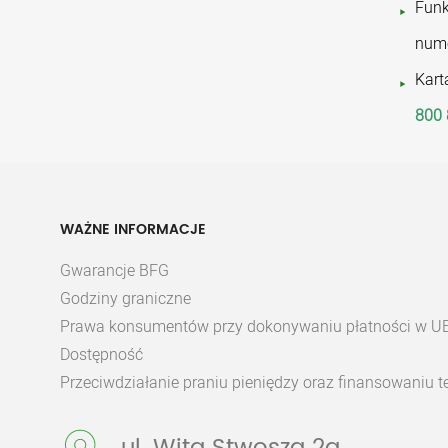
Funk
nume
Kart
800 
WAŻNE INFORMACJE
Gwarancje BFG
Godziny graniczne
Prawa konsumentów przy dokonywaniu płatności w U
Dostępność
Przeciwdziałanie praniu pieniędzy oraz finansowaniu 