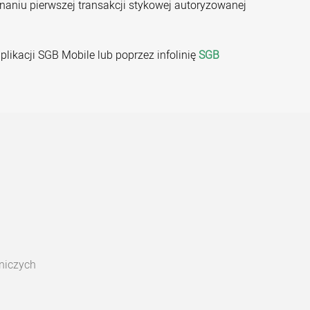
naniu pierwszej transakcji stykowej autoryzowanej
ikacji SGB Mobile lub poprzez infolinię
SGB
niczych