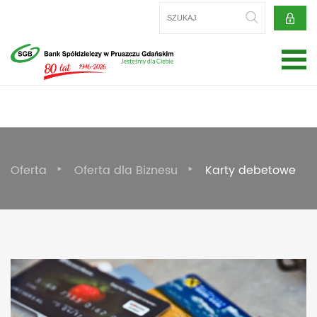
Oferta
Oferta dla Biznesu
Karty debetowe