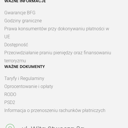
WAŻNE INFORMACJE
Gwarancje BFG
Godziny graniczne
Prawa konsumentów przy dokonywaniu płatności w
UE
Dostępność
Przeciwdziałanie praniu pieniędzy oraz finansowaniu
terroryzmu
WAŻNE DOKUMENTY
Taryfy i Regulaminy
Oprocentowanie i opłaty
RODO
PSD2
Informacja o przenoszeniu rachunków płatniczych