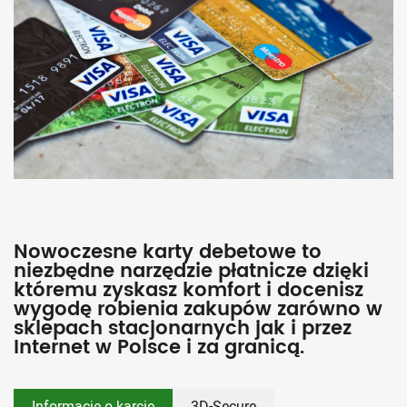
Nowoczesne karty debetowe to
niezbędne narzędzie płatnicze dzięki
któremu zyskasz komfort i docenisz
wygodę robienia zakupów zarówno w
sklepach stacjonarnych jak i przez
Internet w Polsce i za granicą.
Informacje o karcie
3D-Secure